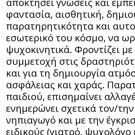
αποκτήσει γνώσεις και εμπει
φαντασία, αισθητική, δημιο
παρατηρητικότητα και αυτον
εσωτερικό του κόσμο, να ω
ψυχοκινητικά. Φροντίζει με
συμμετοχή στις δραστηριότ
και για τη δημιουργία ατμό
ασφάλειας και χαράς. Παρατ
παιδιού, επισημαίνει αλλα
ενημερώνει σχετικά τον/τη
νηπιαγωγό και με την έγκρισ
ειδικούς (γιατρό, ψυχολόγο 