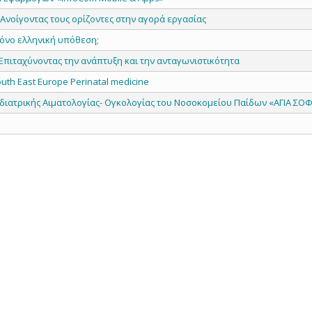
Ανοίγοντας τους ορίζοντες στην αγορά εργασίας
μόνο ελληνική υπόθεση;
πιταχύνοντας την ανάπτυξη και την ανταγωνιστικότητα
th East Europe Perinatal medicine
διατρικής Αιματολογίας- Ογκολογίας του Νοσοκομείου Παίδων «ΑΓΙΑ ΣΟΦ