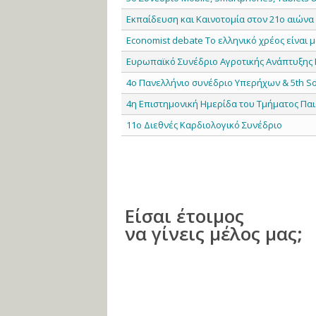
Εκπαίδευση και Καινοτομία στον 21ο αιώνα 
Economist debate To ελληνικό χρέος είναι 
Ευρωπαϊκό Συνέδριο Αγροτικής Ανάπτυξης Ε
4ο Πανελλήνιο συνέδριο Υπερήχων & 5th Sou
4η Επιστημονική Ημερίδα του Τμήματος Παι
11ο Διεθνές Καρδιολογικό Συνέδριο
Είσαι έτοιμος
να γίνεις μέλος μας;