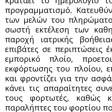
κρατάει το ημερολόγιο τ
προγραμματισμό. Κατευθύν
των μελών του πληρώματο
σωστή εκτέλεση των καθη
παροχή ιατρικής βοήθει
επιβάτες σε περιπτώσεις έ
εμπορικό πλοίο, προετ
εκφόρτωσης του πλοίου, επ
και φροντίζει για την ασφ
κάνει τις απαραίτητες συνε
τους φορτωτές, καθώς κ
παραλήπτες του φορτίου πο