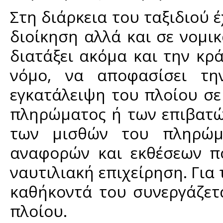
Στη διάρκεια του ταξιδιού 
διοίκηση αλλά και σε νομικ
διατάξει ακόμα και την κ
νόμο, να αποφασίσει τ
εγκατάλειψη του πλοίου σε
πληρώματος ή των επιβατώ
των μισθών του πληρώμ
αναφορών και εκθέσεων π
ναυτιλιακή επιχείρηση. Για
καθήκοντά του συνεργάζετ
πλοίου.