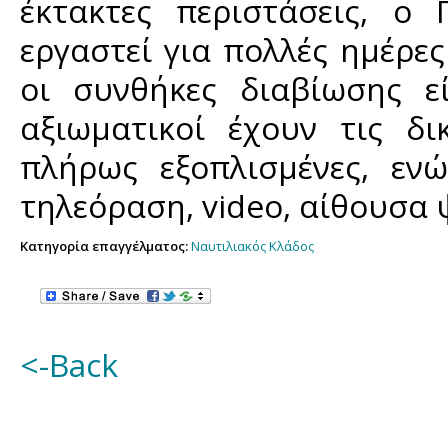
έκτακτες περιστάσεις, ο
εργαστεί για πολλές ημέρε
οι συνθήκες διαβίωσης εί
αξιωματικοί έχουν τις δι
πλήρως εξοπλισμένες, εν
τηλεόραση, video, αίθουσα 
Κατηγορία επαγγέλματος:
Ναυτιλιακός Κλάδος
<-Back