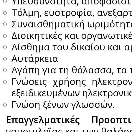
Υπευθυνότητα, αποφασιστι
Τόλμη, ευστροφία, ανεξαρ
Συναισθηματική ωριμότητα
Διοικητικές και οργανωτικέ
Αίσθημα του δικαίου και 
Αυτάρκεια
Αγάπη για τη θάλασσα, τα 
Γνώσεις χρήσης ηλεκτρο
εξειδικευμένων ηλεκτρον
Γνώση ξένων γλωσσών.
Επαγγελματικές Προοπτι
ναυσιπλοΐας και των θαλάσ