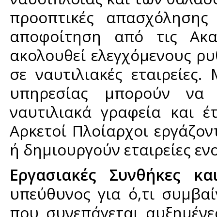
προοπτικές απασχόλησης 
αποφοίτηση από τις Ακα
ακολουθεί ελεγχόμενους ρ
σε ναυτιλιακές εταιρείες
υπηρεσίας μπορούν να 
ναυτιλιακά γραφεία και έ
Αρκετοί Πλοίαρχοι εργάζο
ή δημιουργούν εταιρείες εν
Εργασιακές Συνθήκες κα
υπεύθυνος για ό,τι συμβα
που συνεπάγεται αυξημένες