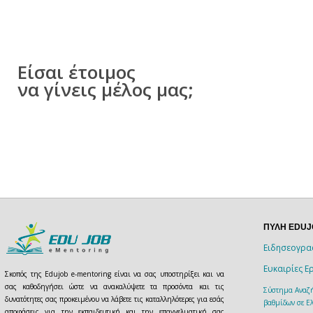
Είσαι έτοιμος
να γίνεις μέλος μας;
ΠΥΛΗ EDU
Ειδησεογρα
Ευκαιρίες Ε
Σκοπός της Edujob e-mentoring είναι να σας υποστηρίξει και να
σας καθοδηγήσει ώστε να ανακαλύψετε τα προσόντα και τις
Σύστημα Αναζή
δυνατότητες σας προκειμένου να λάβετε τις καταλληλότερες για εσάς
βαθμίδων σε Ελ
αποφάσεις για την εκπαιδευτική και την επαγγελματική σας