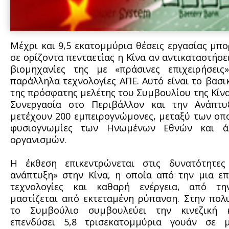
Μέχρι και 9,5 εκατομμύρια θέσεις εργασίας μπο
σε ορίζοντα πενταετίας η Κίνα αν αντικαταστήσε
βιομηχανίες της με «πράσινες επιχειρήσεις»
παράλληλα τεχνολογίες ΑΠΕ. Αυτό είναι το βασ
της πρόσφατης μελέτης του Συμβουλίου της Κίνα
Συνεργασία στο Περιβάλλον και την Ανάπτυ
μετέχουν 200 εμπειρογνώμονες, μεταξύ των οπ
φυσιογνωμίες των Ηνωμένων Εθνών και ά
οργανισμών.
Η έκθεση επικεντρώνεται στις δυνατότητες
ανάπτυξη» στην Κίνα, η οποία από την μια επ
τεχνολογίες και καθαρή ενέργεια, από τ
μαστίζεται από εκτεταμένη ρύπανση. Στην πολ
το Συμβούλιο συμβουλεύει την κινεζική 
επενδύσει 5,8 τρισεκατομμύρια γουάν σε 