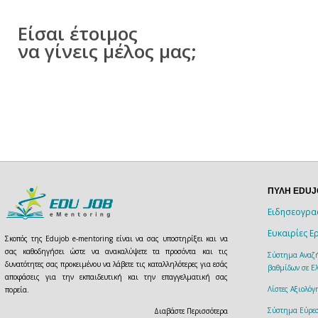
Είσαι έτοιμος
να γίνεις μέλος μας;
ΠΥΛΗ EDU
Ειδησεογρα
Ευκαιρίες Ε
Σκοπός της Edujob e-mentoring είναι να σας υποστηρίξει και να
σας καθοδηγήσει ώστε να ανακαλύψετε τα προσόντα και τις
Σύστημα Αναζή
δυνατότητες σας προκειμένου να λάβετε τις καταλληλότερες για εσάς
βαθμίδων σε Ελ
αποφάσεις για την εκπαιδευτική και την επαγγελματική σας
Λίστες Αξιολό
πορεία.
Σύστημα Εύρεσ
Διαβάστε Περισσότερα