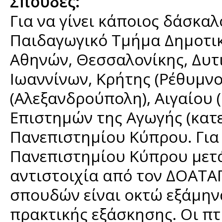
Σπουδές:
Για να γίνει κάποιος δάσκα
Παιδαγωγικό Τμήμα Δημοτι
Αθηνών, Θεσσαλονίκης, Δυτ
Ιωαννίνων, Κρήτης (Ρέθυμνο
(Αλεξανδρούπολη), Αιγαίου 
Επιστημών της Αγωγής (κατ
Πανεπιστημίου Κύπρου. Για
Πανεπιστημίου Κύπρου μετά 
αντιστοιχία από τον ΔΟΑΤΑΠ
σπουδών είναι οκτώ εξάμην
πρακτικής εξάσκησης. Οι π