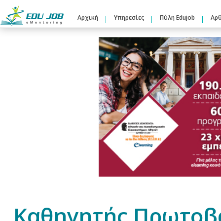
Αρχική
Υπηρεσίες
Πύλη Edujob
Αρ
Καθηγητής Πρωτοβ