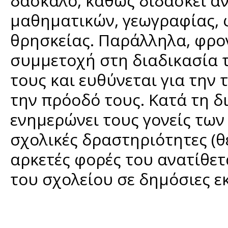
δάσκαλο, καθώς διδάσκει αν
μαθηματικών, γεωγραφίας, 
θρησκείας. Παράλληλα, φρον
συμμετοχή στη διαδικασία τ
τους και ευθύνεται για την 
την πρόοδό τους. Κατά τη δ
ενημερώνει τους γονείς των
σχολικές δραστηριότητες (θε
αρκετές φορές του ανατίθετ
του σχολείου σε δημόσιες εκ