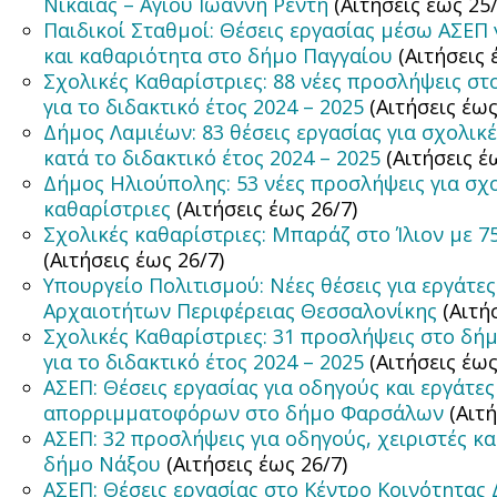
Νίκαιας – Αγίου Ιωάννη Ρέντη
(Αιτήσεις έως 25
Παιδικοί Σταθμοί: Θέσεις εργασίας μέσω ΑΣΕΠ 
και καθαριότητα στο δήμο Παγγαίου
(Αιτήσεις 
Σχολικές Καθαρίστριες: 88 νέες προσλήψεις σ
για το διδακτικό έτος 2024 – 2025
(Αιτήσεις έως
Δήμος Λαμιέων: 83 θέσεις εργασίας για σχολικ
κατά το διδακτικό έτος 2024 – 2025
(Αιτήσεις έ
Δήμος Ηλιούπολης: 53 νέες προσλήψεις για σχ
καθαρίστριες
(Αιτήσεις έως 26/7)
Σχολικές καθαρίστριες: Μπαράζ στο Ίλιον με 75
(Αιτήσεις έως 26/7)
Υπουργείο Πολιτισμού: Νέες θέσεις για εργάτε
Αρχαιοτήτων Περιφέρειας Θεσσαλονίκης
(Αιτή
Σχολικές Καθαρίστριες: 31 προσλήψεις στο δ
για το διδακτικό έτος 2024 – 2025
(Αιτήσεις έως
ΑΣΕΠ: Θέσεις εργασίας για οδηγούς και εργάτες
απορριμματοφόρων στο δήμο Φαρσάλων
(Αιτή
ΑΣΕΠ: 32 προσλήψεις για οδηγούς, χειριστές κα
δήμο Νάξου
(Αιτήσεις έως 26/7)
ΑΣΕΠ: Θέσεις εργασίας στο Κέντρο Κοινότητας