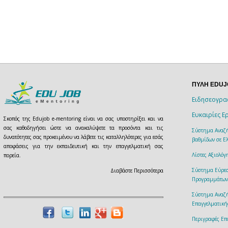
ΠΥΛΗ EDU
Ειδησεογρα
Ευκαιρίες Ε
Σκοπός της Edujob e-mentoring είναι να σας υποστηρίξει και να
σας καθοδηγήσει ώστε να ανακαλύψετε τα προσόντα και τις
Σύστημα Αναζή
δυνατότητες σας προκειμένου να λάβετε τις καταλληλότερες για εσάς
βαθμίδων σε Ελ
αποφάσεις για την εκπαιδευτική και την επαγγελματική σας
Λίστες Αξιολό
πορεία.
Σύστημα Εύρεσ
Διαβάστε Περισσότερα
Προγραμμάτων
Σύστημα Αναζ
Επαγγελματική
Περιγραφές Επ