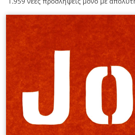
1.959 νέες προσλήψεις μόνο με απολυτ