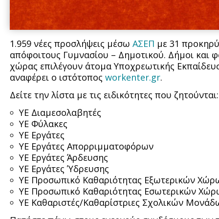
1.959 νέες προσλήψεις μέσω
ΑΣΕΠ
με 31 προκηρύξ
απόφοιτους Γυμνασίου – Δημοτικού. Δήμοι και φ
χώρας επιλέγουν άτομα Υποχρεωτικής Εκπαίδευ
αναφέρει ο ιστότοπος
workenter.gr
.
Δείτε την λίστα με τις ειδικότητες που ζητούνται:
ΥΕ Διαμεσολαβητές
ΥΕ Φύλακες
ΥΕ Εργάτες
ΥΕ Εργάτες Απορριμματοφόρων
ΥΕ Εργάτες Άρδευσης
ΥΕ Εργάτες Ύδρευσης
ΥΕ Προσωπικό Καθαριότητας Εξωτερικών Χώρ
ΥΕ Προσωπικό Καθαριότητας Εσωτερικών Χώρ
ΥΕ Καθαριστές/Καθαρίστριες Σχολικών Μονάδ